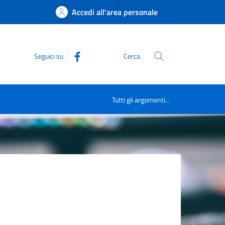
Accedi all'area personale
Seguici su
Cerca
Tutti gli argomenti...