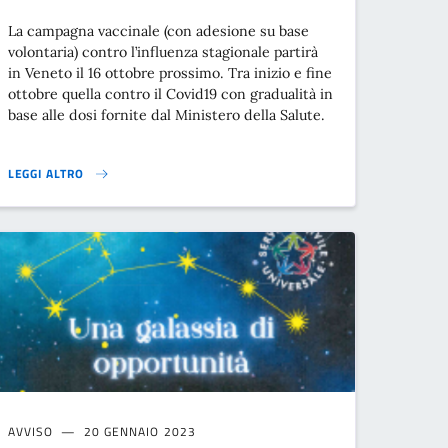
La campagna vaccinale (con adesione su base
volontaria) contro l’influenza stagionale partirà
in Veneto il 16 ottobre prossimo. Tra inizio e fine
ottobre quella contro il Covid19 con gradualità in
base alle dosi fornite dal Ministero della Salute.
LEGGI ALTRO
CAMPAGNA VACCINALE ANTINFLUENZALE}
AVVISO
20 GENNAIO 2023