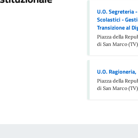
U.O. Segreteria -
Scolastici - Gest
Transizione al Di
Piazza della Repu
di San Marco (TV)
U.O. Ragioneria,
Piazza della Repu
di San Marco (TV)