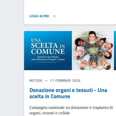
LEGGI ALTRO
CANALE WHATSAPP}
NOTIZIA
11 FEBBRAIO 2025
Donazione organi e tessuti - Una
scelta in Comune
Campagna nazionale su donazione e trapianto di
organi, tessuti e cellule