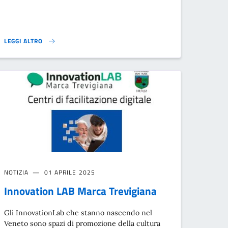
LEGGI ALTRO
COMUNITÀ ENERGETICHE RINNOVABILI (CER)}
NOTIZIA
01 APRILE 2025
Innovation LAB Marca Trevigiana
Gli InnovationLab che stanno nascendo nel
Veneto sono spazi di promozione della cultura