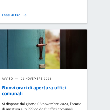
LEGGI ALTRO
POLO DELL'INFANZIA}
AVVISO
02 NOVEMBRE 2023
Nuovi orari di apertura uffici
comunali
Si dispone dal giorno 06 novembre 2023, l'orario
di apertura al pubblico degli uffici comunali.