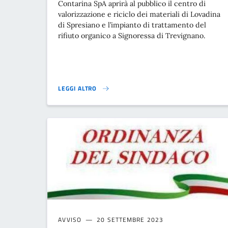
Contarina SpA aprirà al pubblico il centro di
valorizzazione e riciclo dei materiali di Lovadina
di Spresiano e l’impianto di trattamento del
rifiuto organico a Signoressa di Trevignano.
LEGGI ALTRO
PORTE APERTE IN CONTARINA}
AVVISO
20 SETTEMBRE 2023