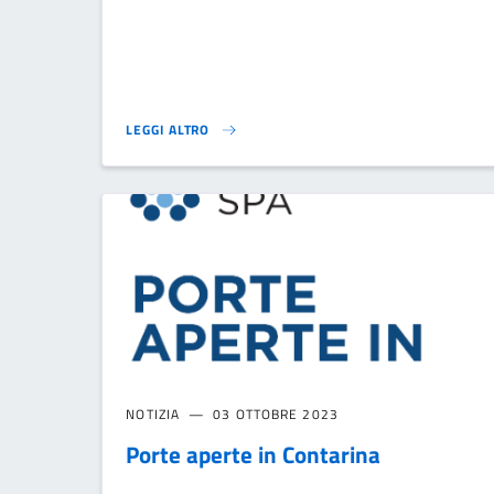
LEGGI ALTRO
DONAZIONE ORGANI E TESSUTI - UNA SCELTA IN COMU
NOTIZIA
03 OTTOBRE 2023
Porte aperte in Contarina