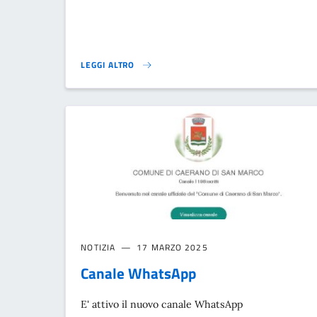
LEGGI ALTRO
NUOVE MAIL DEL COMUNE DI CAERANO DI SAN MARCO
NOTIZIA
17 MARZO 2025
Canale WhatsApp
E' attivo il nuovo canale WhatsApp