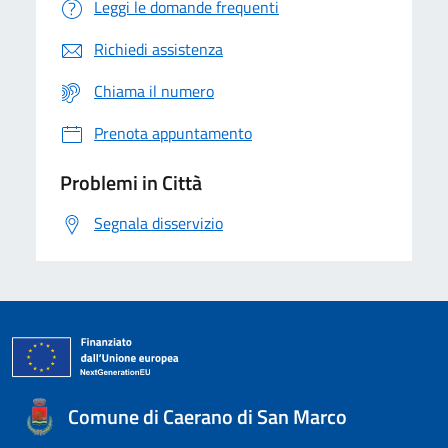
Leggi le domande frequenti
Richiedi assistenza
Chiama il numero
Prenota appuntamento
Problemi in Città
Segnala disservizio
Comune di Caerano di San Marco