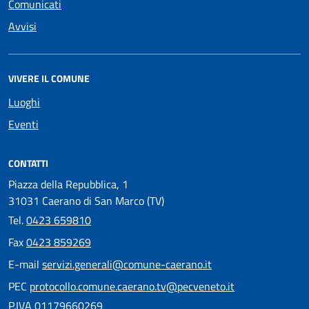
Comunicati
Avvisi
VIVERE IL COMUNE
Luoghi
Eventi
CONTATTI
Piazza della Repubblica, 1
31031 Caerano di San Marco (TV)
Tel.
0423 659810
Fax
0423 859269
E-mail
servizi.generali@comune-caerano.it
PEC
protocollo.comune.caerano.tv@pecveneto.it
P.IVA 01179660269