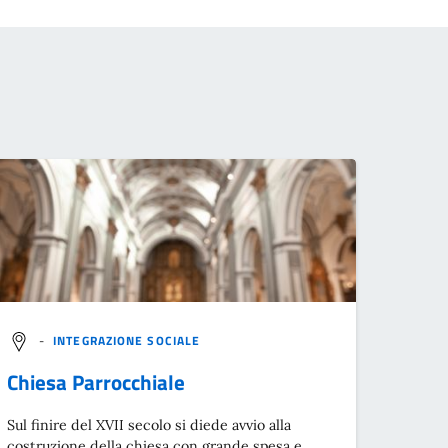
-
INTEGRAZIONE SOCIALE
Chiesa Parrocchiale
Sul finire del XVII secolo si diede avvio alla
costruzione della chiesa con grande spesa e