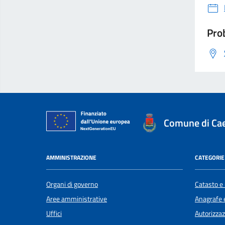
Prob
Comune di Cae
AMMINISTRAZIONE
CATEGORIE 
Organi di governo
Catasto e 
Aree amministrative
Anagrafe e
Uffici
Autorizzaz