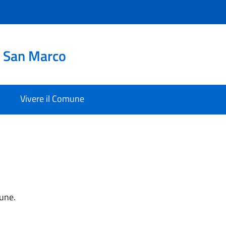
i San Marco
Vivere il Comune
mune.