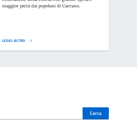
maggior pietà dai popolani di Caerano.
LEGGI ALTRO
}
Cerca