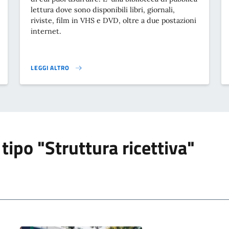
lettura dove sono disponibili libri, giornali,
riviste, film in VHS e DVD, oltre a due postazioni
internet.
LEGGI ALTRO
}
 tipo "Struttura ricettiva"