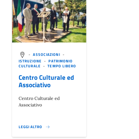
-
ASSOCIAZIONI
-
ISTRUZIONE
-
PATRIMONIO
CULTURALE
-
TEMPO LIBERO
Centro Culturale ed
Associativo
Centro Culturale ed
Associativo
LEGGI ALTRO
}