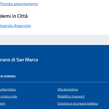
Prenota appuntamento
lemi in Città
Segnala disservizio
rano di San Marco
DI SERVIZIO
urbanistica
Vita lavorativa
 stato civile
Mobilità e trasporti
ioni
Giustizia e sicurezza pubblica