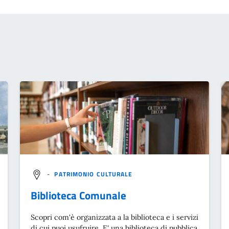
-
PATRIMONIO CULTURALE
Biblioteca Comunale
Scopri com'è organizzata a la biblioteca e i servizi
di cui puoi usufruire. E' una biblioteca di pubblica