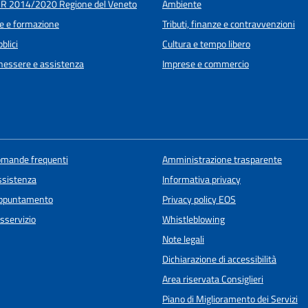
R 2014/2020 Regione del Veneto
Ambiente
e e formazione
Tributi, finanze e contravvenzioni
blici
Cultura e tempo libero
enessere e assistenza
Imprese e commercio
domande frequenti
Amministrazione trasparente
ssistenza
Informativa privacy
appuntamento
Privacy policy EOS
sservizio
Whistleblowing
Note legali
Dichiarazione di accessibilità
Area riservata Consiglieri
Piano di Miglioramento dei Servizi