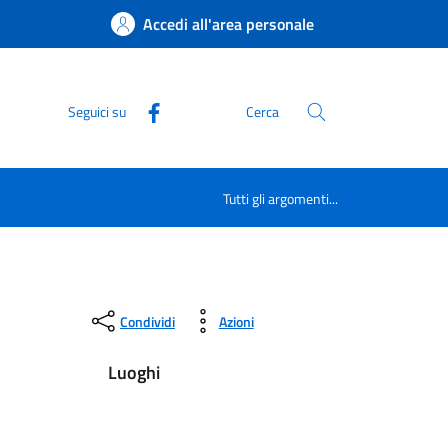
Accedi all'area personale
Seguici su
Cerca
Tutti gli argomenti...
Condividi
Azioni
Luoghi