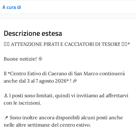
A cura di
Descrizione estesa
🏴‍☠️ ATTENZIONE PIRATI E CACCIATORI DI TESORI! 🏴‍☠️*
Buone notizie! 🌞
Il *Centro Estivo di Caerano di San Marco continuerà
anche dal 3 al 7 agosto 2026* ! 🎉
⚓ I posti sono limitati, quindi vi invitiamo ad affrettarvi
con le iscrizioni.
📌 Sono inoltre ancora disponibili alcuni posti anche
nelle altre settimane del centro estivo.