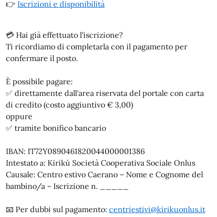
👉
Iscrizioni e disponibilità
💳 Hai già effettuato l'iscrizione?
Ti ricordiamo di completarla con il pagamento per
confermare il posto.
È possibile pagare:
✅ direttamente dall'area riservata del portale con carta
di credito (costo aggiuntivo € 3,00)
oppure
✅ tramite bonifico bancario
IBAN: IT72Y0890461820044000001386
Intestato a: Kirikù Società Cooperativa Sociale Onlus
Causale: Centro estivo Caerano – Nome e Cognome del
bambino/a – Iscrizione n. _____
📧 Per dubbi sul pagamento:
centriestivi@kirikuonlus.it