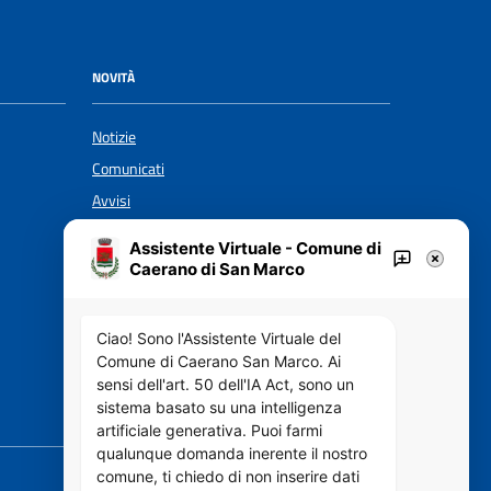
NOVITÀ
Notizie
Comunicati
Avvisi
Assistente Virtuale - Comune di
Caerano di San Marco
VIVERE IL COMUNE
Luoghi
Ciao! Sono l'Assistente Virtuale del
Eventi
Comune di Caerano San Marco. Ai
sensi dell'art. 50 dell'IA Act, sono un
sistema basato su una intelligenza
SEGUICI SU
artificiale generativa. Puoi farmi
qualunque domanda inerente il nostro
comune, ti chiedo di non inserire dati