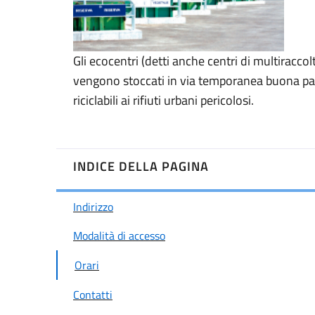
Gli ecocentri (detti anche centri di multiracco
vengono stoccati in via temporanea buona parte 
riciclabili ai rifiuti urbani pericolosi.
INDICE DELLA PAGINA
Indirizzo
Modalità di accesso
Orari
Contatti