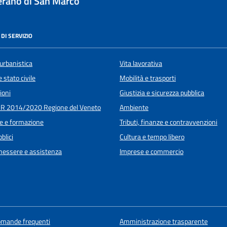
rano di San Marco
DI SERVIZIO
urbanistica
Vita lavorativa
 stato civile
Mobilità e trasporti
ioni
Giustizia e sicurezza pubblica
R 2014/2020 Regione del Veneto
Ambiente
e e formazione
Tributi, finanze e contravvenzioni
blici
Cultura e tempo libero
enessere e assistenza
Imprese e commercio
domande frequenti
Amministrazione trasparente