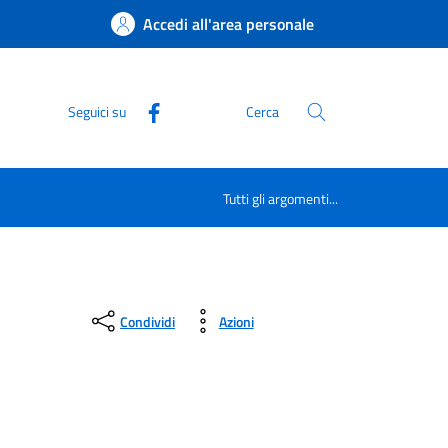
Accedi all'area personale
Seguici su
Cerca
Tutti gli argomenti...
Condividi
Azioni