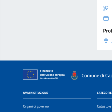
Prob
Comune di Cae
AMMINISTRAZIONE
CATEGORIE 
Organi di governo
Catasto e 