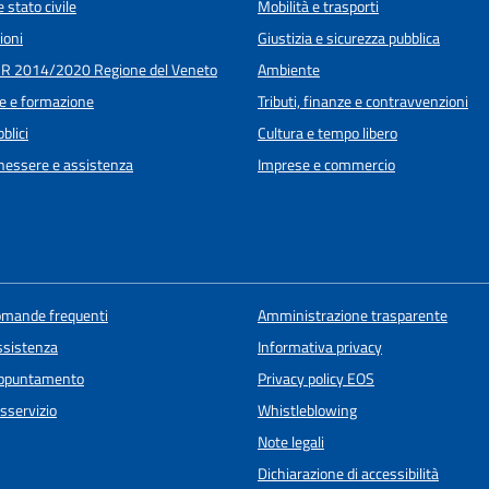
 stato civile
Mobilità e trasporti
ioni
Giustizia e sicurezza pubblica
R 2014/2020 Regione del Veneto
Ambiente
e e formazione
Tributi, finanze e contravvenzioni
blici
Cultura e tempo libero
enessere e assistenza
Imprese e commercio
domande frequenti
Amministrazione trasparente
ssistenza
Informativa privacy
appuntamento
Privacy policy EOS
sservizio
Whistleblowing
Note legali
Dichiarazione di accessibilità