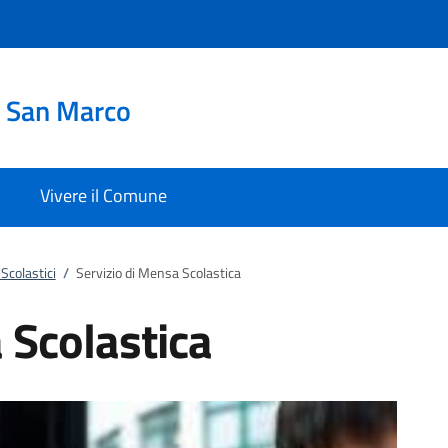
i San Marco
Vivere il Comune
 Scolastici
/
Servizio di Mensa Scolastica
 Scolastica