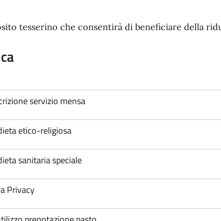
pposito tesserino che consentirà di beneficiare della r
ica
crizione servizio mensa
dieta etico-religiosa
dieta sanitaria speciale
a Privacy
tilizzo prenotazione pasto