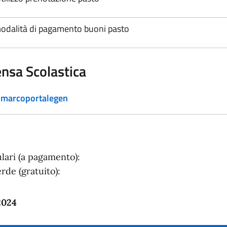
odalità di pagamento buoni pasto
nsa Scolastica
nmarcoportalegen
ulari (a pagamento):
rde (gratuito):
2024