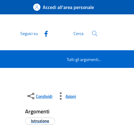
Accedi all'area personale
Seguici su
Cerca
Tutti gli argomenti...
Condividi
Azioni
Argomenti
Istruzione