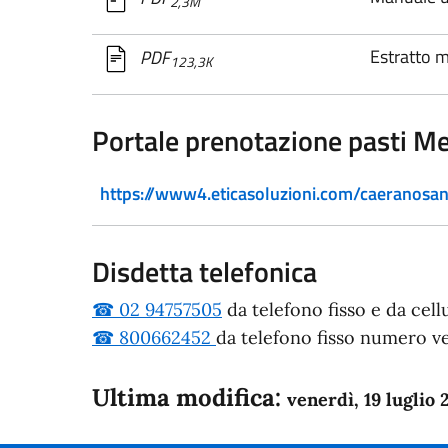
2,3M
Estratto m
PDF
123,3K
Portale prenotazione pasti Me
https://www4.eticasoluzioni.com/caeranosa
Disdetta telefonica
☎ 02 94757505
da telefono fisso e da cell
☎ 800662452
da telefono fisso numero ve
Ultima modifica:
venerdì, 19 luglio 