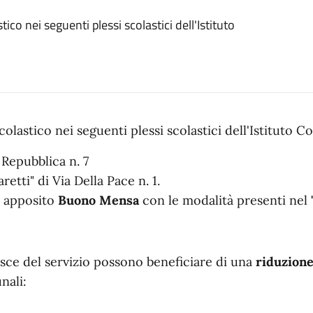
tico nei seguenti plessi scolastici dell'Istituto
scolastico nei seguenti plessi scolastici dell'Istitut
 Repubblica n. 7
tti" di Via Della Pace n. 1.
di apposito
Buono Mensa
con le modalità presenti nel
uisce del servizio possono beneficiare di una
riduzione
nali: