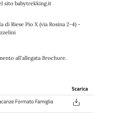
l sito babytrekking.it
a di Riese Pio X (via Rosina 2-4) -
zzelini
mento all'allegata Brochure.
Scarica
Vacanze Formato Famiglia