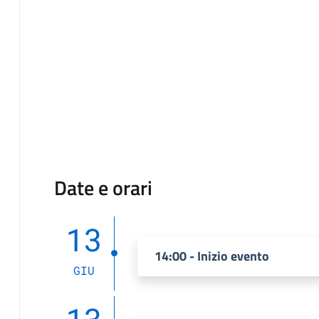
Date e orari
13
14:00 - Inizio evento
GIU
13