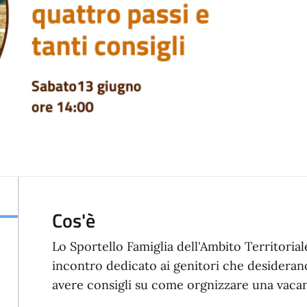
Cos'è
Lo Sportello Famiglia dell'Ambito Territori
incontro dedicato ai genitori che desiderano
avere consigli su come orgnizzare una vaca