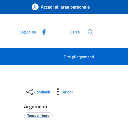
Accedi all'area personale
Seguici su
Cerca
Tutti gli argomenti...
Condividi
Azioni
Argomenti
Tempo libero