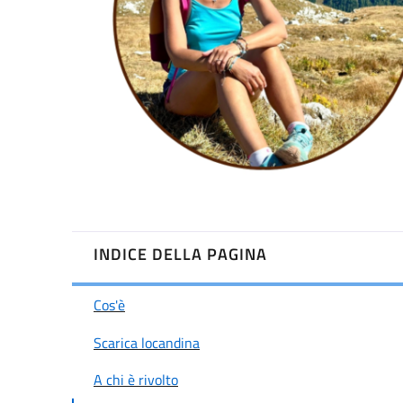
INDICE DELLA PAGINA
Cos'è
Scarica locandina
A chi è rivolto