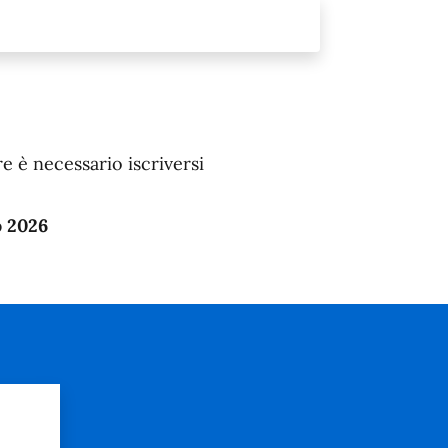
e è necessario iscriversi
o 2026
?