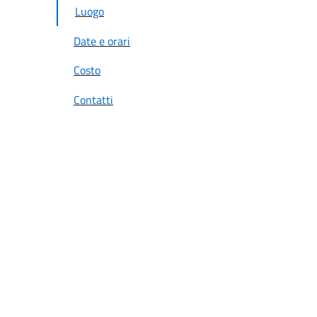
Luogo
Date e orari
Costo
Contatti