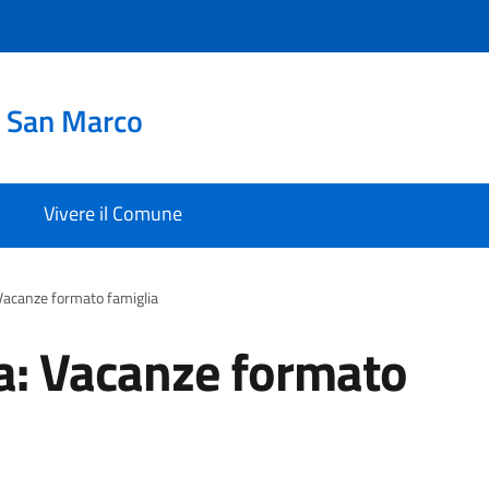
i San Marco
Vivere il Comune
 Vacanze formato famiglia
ia: Vacanze formato