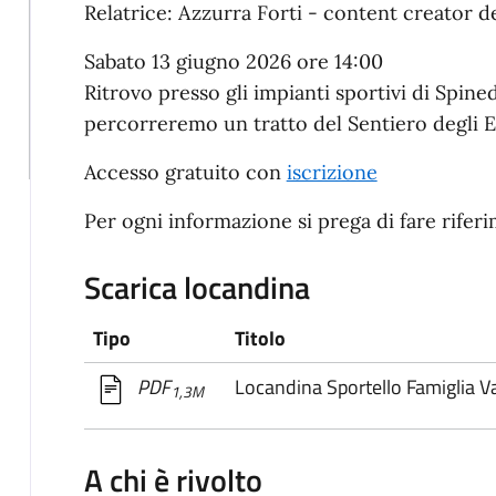
Relatrice: Azzurra Forti - content creator de
Sabato 13 giugno 2026 ore 14:00
Ritrovo presso gli impianti sportivi di Spined
percorreremo un tratto del Sentiero degli E
Accesso gratuito con
iscrizione
Per ogni informazione si prega di fare riferi
Scarica locandina
Tipo
Titolo
Locandina Sportello Famiglia 
PDF
1,3M
A chi è rivolto