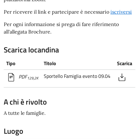
Per ricevere il link e partecipare è necessario
iscriversi
Per ogni informazione si prega di fare riferimento
all'allegata Brochure.
Scarica locandina
Tipo
Titolo
Scarica
Sportello Famiglia evento 09.04
PDF
129,2K
A chi è rivolto
A tutte le famiglie.
Luogo