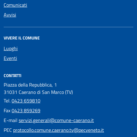
Comunicati
Avvisi
VIVERE IL COMUNE
Luoghi
Eventi
CONTATTI
Piazza della Repubblica, 1
31031 Caerano di San Marco (TV)
Tel.
0423 659810
Fax
0423 859269
E-mail
servizi.generali@comune-caerano.it
PEC
protocollo.comune.caerano.tv@pecveneto.it