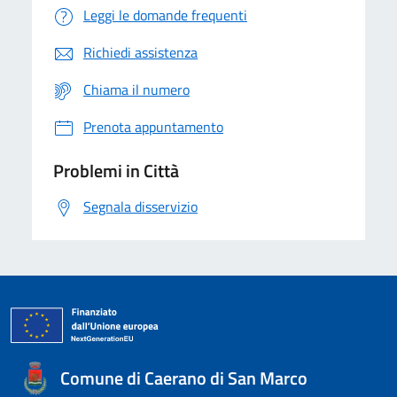
Leggi le domande frequenti
Richiedi assistenza
Chiama il numero
Prenota appuntamento
Problemi in Città
Segnala disservizio
Comune di Caerano di San Marco