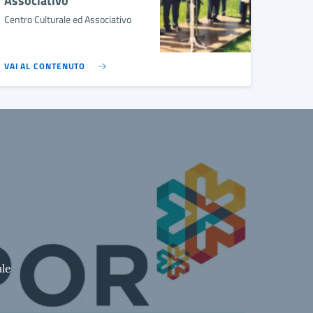
Associativo
Centro Culturale ed Associativo
VAI AL CONTENUTO
ale