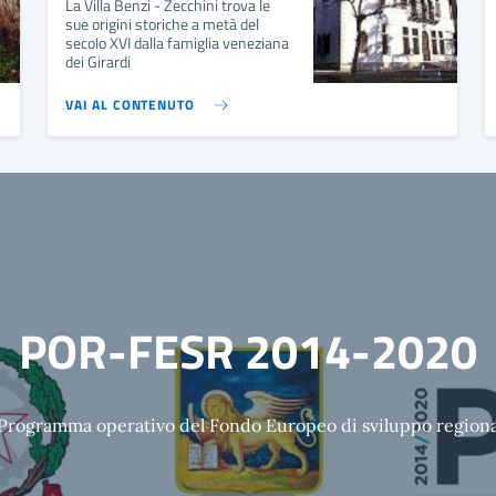
La Villa Benzi - Zecchini trova le
sue origini storiche a metà del
secolo XVI dalla famiglia veneziana
dei Girardi
VAI AL CONTENUTO
POR-FESR 2014-2020
 Programma operativo del Fondo Europeo di sviluppo region