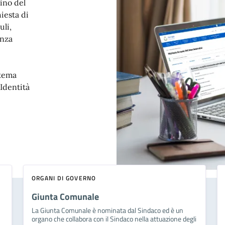
dino del
iesta di
uli,
enza
stema
'Identità
ORGANI DI GOVERNO
Giunta Comunale
La Giunta Comunale è nominata dal Sindaco ed è un
organo che collabora con il Sindaco nella attuazione degli