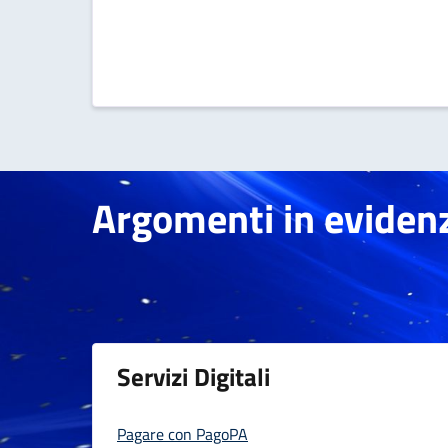
Argomenti in eviden
Argomenti in eviden
Servizi Digitali
Pagare con PagoPA