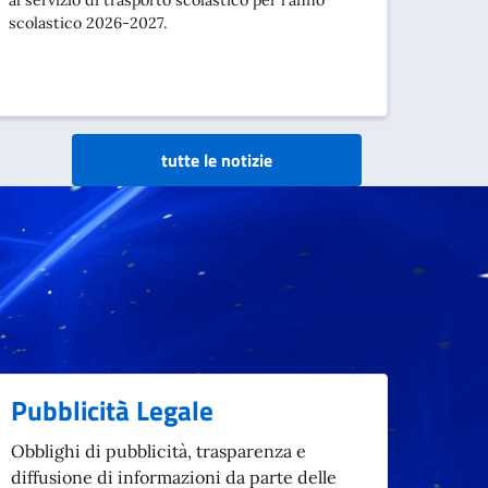
al servizio di trasporto scolastico per l'anno
scolastico 2026-2027.
tutte le notizie
Pubblicità Legale
Obblighi di pubblicità, trasparenza e
diffusione di informazioni da parte delle